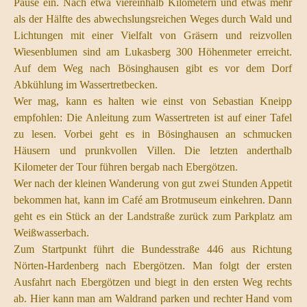
Pause ein. Nach etwa viereinhalb Kilometern und etwas mehr
als der Hälfte des abwechslungsreichen Weges durch Wald und
Lichtungen mit einer Vielfalt von Gräsern und reizvollen
Wiesenblumen sind am Lukasberg 300 Höhenmeter erreicht.
Auf dem Weg nach Bösinghausen gibt es vor dem Dorf
Abkühlung im Wassertretbecken.
Wer mag, kann es halten wie einst von Sebastian Kneipp
empfohlen: Die Anleitung zum Wassertreten ist auf einer Tafel
zu lesen. Vorbei geht es in Bösinghausen an schmucken
Häusern und prunkvollen Villen. Die letzten anderthalb
Kilometer der Tour führen bergab nach Ebergötzen.
Wer nach der kleinen Wanderung von gut zwei Stunden Appetit
bekommen hat, kann im Café am Brotmuseum einkehren. Dann
geht es ein Stück an der Landstraße zurück zum Parkplatz am
Weißwasserbach.
Zum Startpunkt führt die Bundesstraße 446 aus Richtung
Nörten-Hardenberg nach Ebergötzen. Man folgt der ersten
Ausfahrt nach Ebergötzen und biegt in den ersten Weg rechts
ab. Hier kann man am Waldrand parken und rechter Hand vom