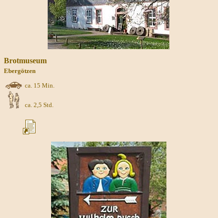
Brotmuseum
Ebergötzen
ca. 15 Min.
ca. 2,5 Std.