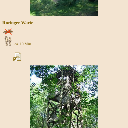
Roringer Warte
ca. 10 Min.