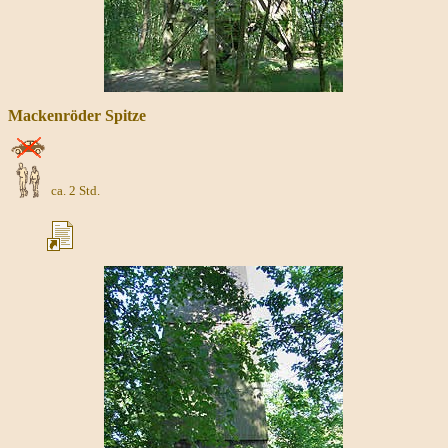
Mackenröder Spitze
ca. 2 Std.