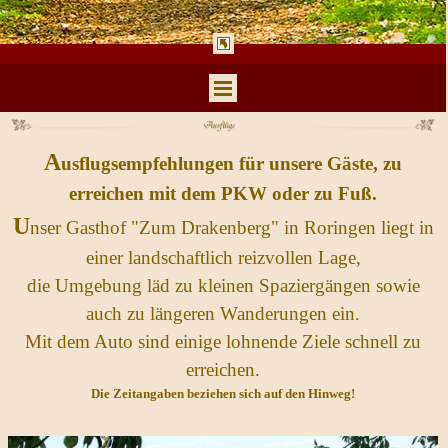
Menü überspringen
A
usflugsempfehlungen für unsere Gäste, zu
erreichen mit dem PKW oder zu Fuß.
U
nser Gasthof "Zum Drakenberg" in R
oringen liegt in
einer landschaftlich reizvollen Lage,
die Umgebung läd zu kleinen Spaziergängen
sowie
auch zu längeren Wanderungen ein.
Mit dem Auto sind einige lohnende Ziele schnell zu
erreichen.
Die Zeitangaben beziehen sich auf den Hinweg!