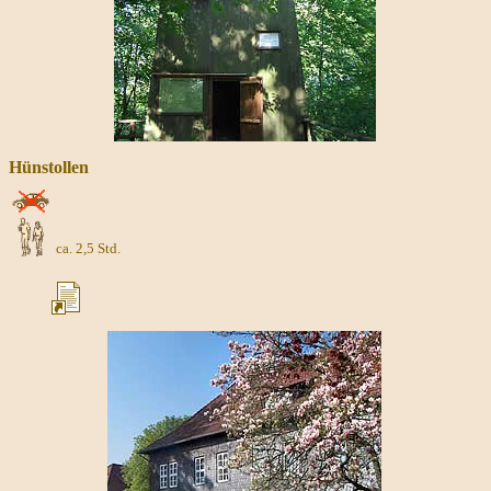
Hünstollen
ca. 2,5 Std.