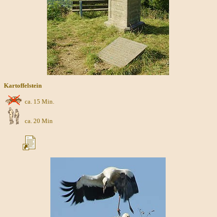
Kartoffelstein
ca. 15 Min.
ca. 20 Min