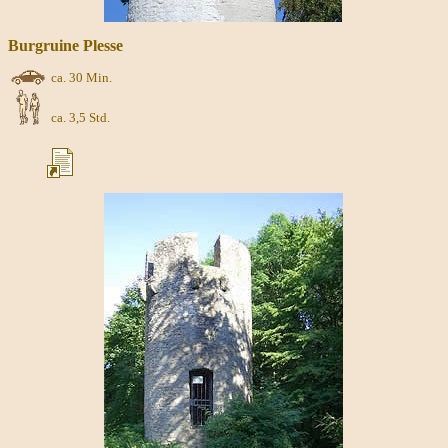
Burgruine Plesse
ca. 30 Min.
ca. 3,5 Std.