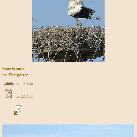
Storchennest
bei Ebergötzen
ca. 15 Min.
ca. 2,5 Std.