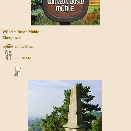
Wilhelm Busch Mühle
Ebergötzen
ca. 15 Min.
ca. 2,0 Std.